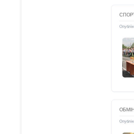
СПОРТ
Опублік
ОБМІ
Опублік