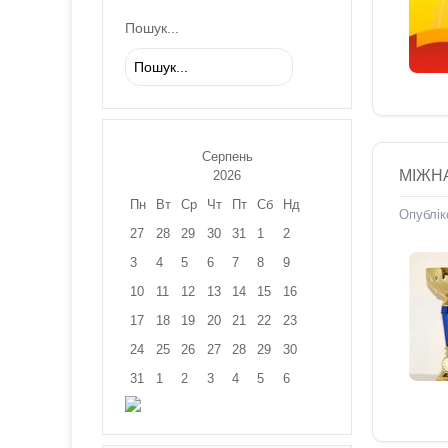
Пошук...
Серпень
МІЖН
2026
Пн
Вт
Ср
Чт
Пт
Сб
Нд
Опублік
27
28
29
30
31
1
2
3
4
5
6
7
8
9
10
11
12
13
14
15
16
17
18
19
20
21
22
23
24
25
26
27
28
29
30
31
1
2
3
4
5
6