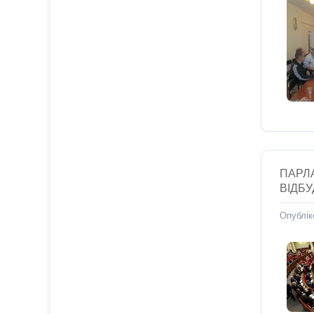
ПАРЛ
ВІДБ
Опублік