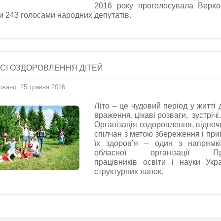
2016 року проголосувала Верх
и 243 голосами народних депутатів.
АСІ ОЗДОРОВЛЕННЯ ДІТЕЙ
овано: 25 травня 2016
Літо – це чудовий період у житті д
враження, цікаві розваги, зустрічі.
Організація оздоровлення, відпоч
спілчан з метою збереження і пр
їх здоров’я – один з напрямк
обласної організації Про
працівників освіти і науки Укра
структурних ланок.