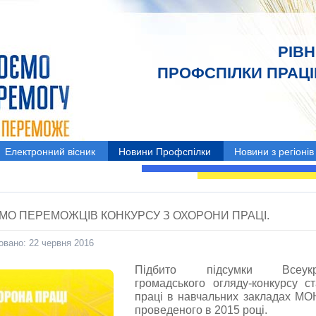
РІВ
ПРОФСПІЛКИ ПРАЦІВ
Електронний вісник
Новини Профспілки
Новини з регіонів
МО ПЕРЕМОЖЦІВ КОНКУРСУ З ОХОРОНИ ПРАЦІ.
овано: 22 червня 2016
Підбито підсумки Всеукра
громадського огляду-конкурсу с
праці в навчальних закладах МОН
проведеного в 2015 році.