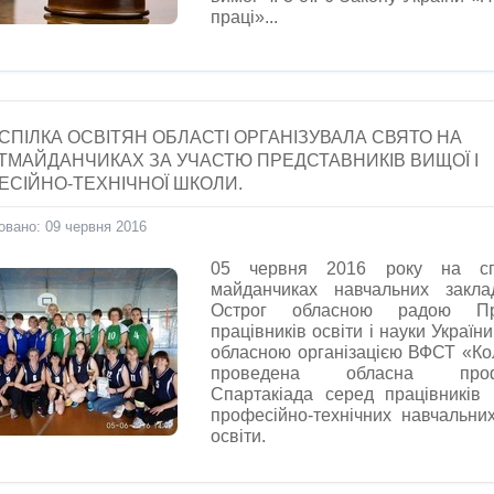
праці»...
ПІЛКА ОСВІТЯН ОБЛАСТІ ОРГАНІЗУВАЛА СВЯТО НА
ТМАЙДАНЧИКАХ ЗА УЧАСТЮ ПРЕДСТАВНИКІВ ВИЩОЇ І
ЕСІЙНО-ТЕХНІЧНОЇ ШКОЛИ.
овано: 09 червня 2016
05 червня 2016 року на сп
майданчиках навчальних закла
Острог обласною радою Пр
працівників освіти і науки України
обласною організацією ВФСТ «Ко
проведена обласна профс
Спартакіада серед працівників
професійно-технічних навчальних
освіти.