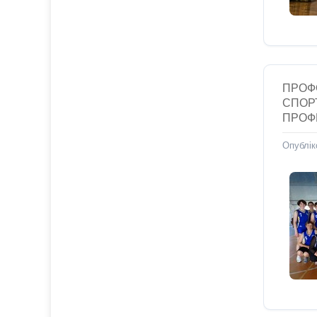
ПРОФС
СПОР
ПРОФ
Опублік