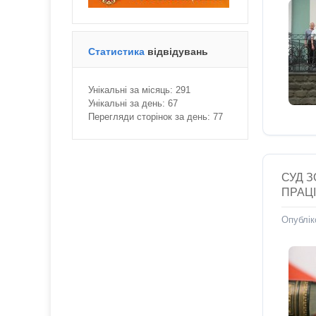
Статистика
відвідувань
Унікальні за місяць:
291
Унікальні за день:
67
Перегляди сторінок за день:
77
СУД 
ПРАЦ
Опублік