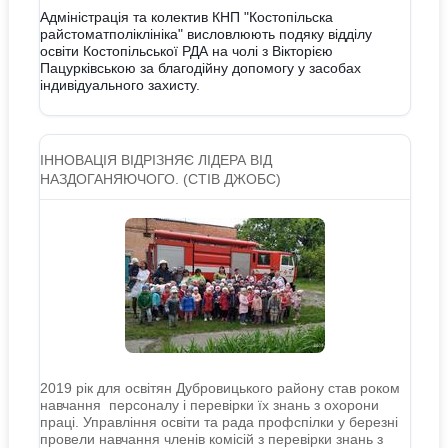
Адміністрація та колектив КНП "Костопільска
райстоматполіклініка" висловлюють подяку відділу
освіти Костопільської РДА на чолі з Вікторією
Пацурківською за благодійну допомогу у засобах
індивідуального захисту.
ІННОВАЦІЯ ВІДРІЗНЯЄ ЛІДЕРА ВІД
НАЗДОГАНЯЮЧОГО. (СТІВ ДЖОБС)
2019 рік для освітян Дубровицького району став роком
навчання персоналу і перевірки їх знань з охорони
праці. Управління освіти та рада профспілки у березні
провели навчання членів комісій з перевірки знань з