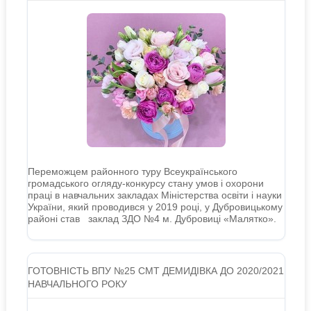
Переможцем районного туру Всеукраїнського
громадського огляду-конкурсу стану умов і охорони
праці в навчальних закладах Міністерства освіти і науки
України, який проводився у 2019 році, у Дубровицькому
районі став заклад ЗДО №4 м. Дубровиці «Малятко».
ГОТОВНІСТЬ ВПУ №25 СМТ ДЕМИДІВКА ДО 2020/2021
НАВЧАЛЬНОГО РОКУ