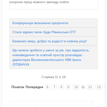
охорони праці кожного закладу освіти.
Конференція визначила пріоритети
Стало відомо якою буде Рівненська ОТГ
Бажаємо миру, добра та радості в новому році!
Що можна зробити у школі за рік: про відкритість,
нововведення та освітній простір розповідає
директорка Великоомелянського НВК Ірина
ЛІТВІНЧУК
Сторінка 11 із 19
Початок
Попередня
6
7
8
9
10
11
12
13