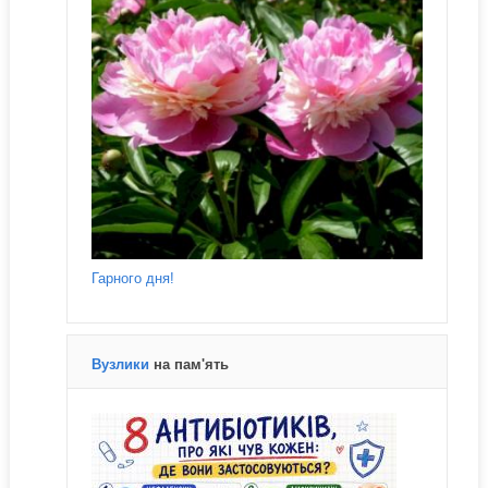
Гарного дня!
Вузлики
на пам'ять