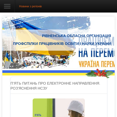
Новини з регіонів
Головна
РІВНЕНСЬКА ОБЛАСНА ОРГАНІЗАЦІЯ
Про організацію
ПРОФСПІЛКИ ПРАЦІВНИКІВ ОСВІТИ І НАУКИ УКРАЇНИ
Документація
Електронний вісник
Новини Профспілки
Новини з регіонів
П’ЯТЬ ПИТАНЬ ПРО ЕЛЕКТРОННЕ НАПРАВЛЕННЯ.
РОЗ’ЯСНЕННЯ НСЗУ
Проекти