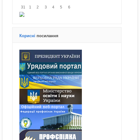
31
1
2
3
4
5
6
Корисні
посилання