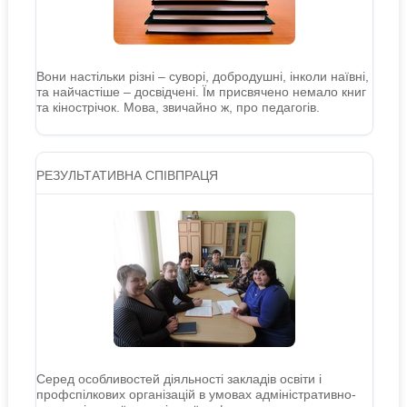
Вони настільки різні – суворі, добродушні, інколи наївні,
та найчастіше – досвідчені. Їм присвячено немало книг
та кінострічок. Мова, звичайно ж, про педагогів.
РЕЗУЛЬТАТИВНА СПІВПРАЦЯ
Серед особливостей діяльності закладів освіти і
профспілкових організацій в умовах адміністративно-