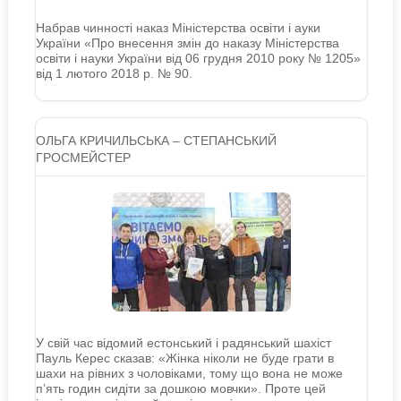
Набрав чинності наказ Міністерства освіти і ауки
України «Про внесення змін до наказу Міністерства
освіти і науки України від 06 грудня 2010 року № 1205»
від 1 лютого 2018 р. № 90.
ОЛЬГА КРИЧИЛЬСЬКА – СТЕПАНСЬКИЙ
ГРОСМЕЙСТЕР
У свій час відомий естонський і радянський шахіст
Пауль Керес сказав: «Жінка ніколи не буде грати в
шахи на рівних з чоловіками, тому що вона не може
п’ять годин сидіти за дошкою мовчки». Проте цей