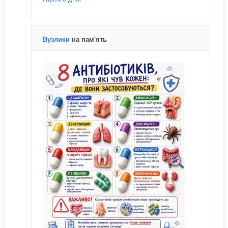
Вузлики
на пам'ять