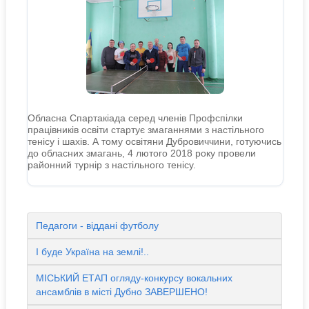
Обласна Спартакіада серед членів Профспілки
працівників освіти стартує змаганнями з настільного
тенісу і шахів. А тому освітяни Дубровиччини, готуючись
до обласних змагань, 4 лютого 2018 року провели
районний турнір з настільного тенісу.
Педагоги - віддані футболу
І буде Україна на землі!..
МІСЬКИЙ ЕТАП огляду-конкурсу вокальних
ансамблів в місті Дубно ЗАВЕРШЕНО!