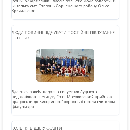
іронічно-жартівливий вислів повністю може заперечити
жителька смт. Степань Сарненського району Ольга
Кричильська...
ЛЮДИ ПОВИННІ ВІДЧУВАТИ ПОСТІЙНЕ ПІКЛУВАННЯ
ПРО НИХ
Здається зовсім недавно випускник Луцького
педагогічного інституту Олег Мосаковський прийшов
працювати до Кисорицької середньої школи вчителем
фізкультури.
КОЛЕГІЯ ВІДДІЛУ ОСВІТИ