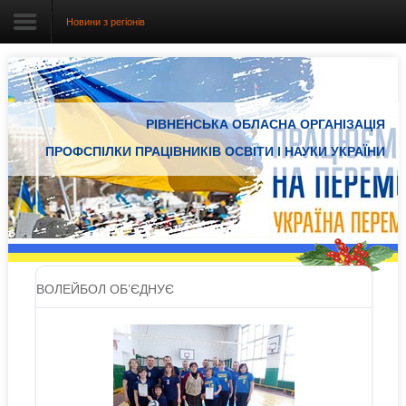
Новини з регіонів
Головна
РІВНЕНСЬКА ОБЛАСНА ОРГАНІЗАЦІЯ
Про організацію
ПРОФСПІЛКИ ПРАЦІВНИКІВ ОСВІТИ І НАУКИ УКРАЇНИ
Документація
Електронний вісник
Новини Профспілки
Новини з регіонів
ВОЛЕЙБОЛ ОБ’ЄДНУЄ
Проекти