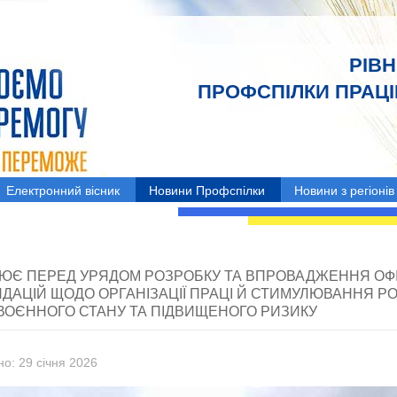
РІВ
ПРОФСПІЛКИ ПРАЦІВ
Електронний вісник
Новини Профспілки
Новини з регіонів
ЦІЮЄ ПЕРЕД УРЯДОМ РОЗРОБКУ ТА ВПРОВАДЖЕННЯ ОФ
ДАЦІЙ ЩОДО ОРГАНІЗАЦІЇ ПРАЦІ Й СТИМУЛЮВАННЯ Р
ВОЄННОГО СТАНУ ТА ПІДВИЩЕНОГО РИЗИКУ
о: 29 січня 2026