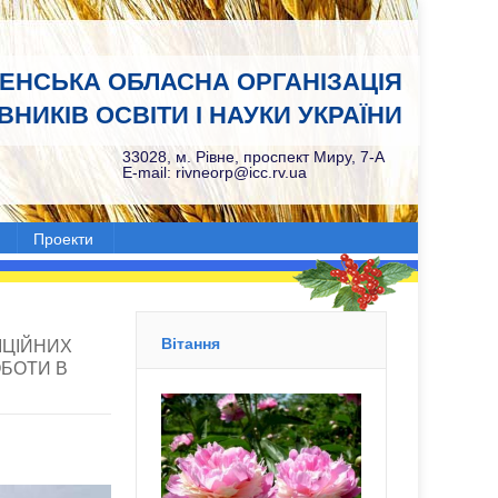
НЕНСЬКА ОБЛАСНА ОРГАНІЗАЦІЯ
НИКІВ ОСВІТИ І НАУКИ УКРАЇНИ
33028, м. Рівне, проспект Миру, 7-А
E-mail: rivneorp@icc.rv.ua
Проекти
Вітання
ІЦІЙНИХ
ОБОТИ В