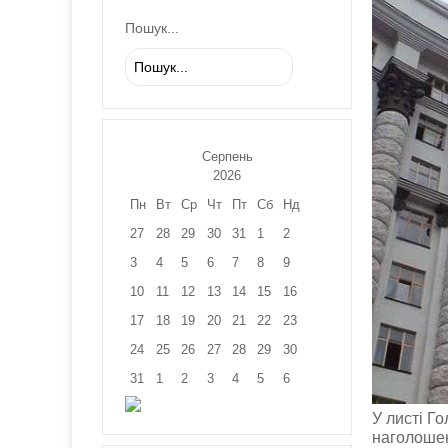
Пошук...
Серпень
2026
Пн
Вт
Ср
Чт
Пт
Сб
Нд
27
28
29
30
31
1
2
3
4
5
6
7
8
9
10
11
12
13
14
15
16
17
18
19
20
21
22
23
24
25
26
27
28
29
30
31
1
2
3
4
5
6
У листі Г
наголошен