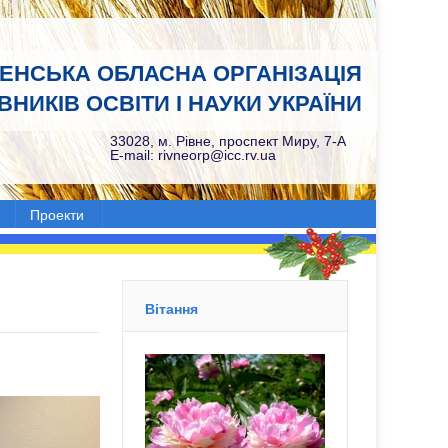
НЕНСЬКА ОБЛАСНА ОРГАНІЗАЦІЯ
НИКІВ ОСВІТИ І НАУКИ УКРАЇНИ
33028, м. Рівне, проспект Миру, 7-А
E-mail: rivneorp@icc.rv.ua
Проекти
Вітання