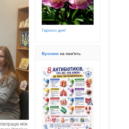
Гарного дня!
Вузлики
на пам'ять
співпрацю між