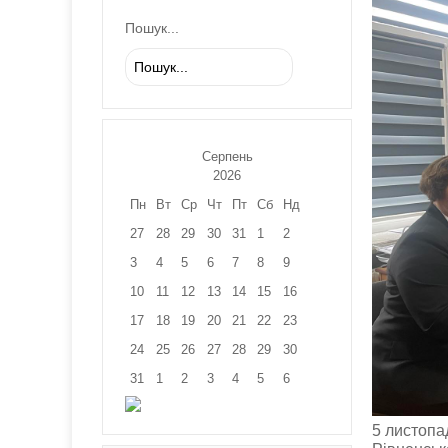
Пошук...
Серпень
2026
Пн
Вт
Ср
Чт
Пт
Сб
Нд
27
28
29
30
31
1
2
3
4
5
6
7
8
9
10
11
12
13
14
15
16
17
18
19
20
21
22
23
24
25
26
27
28
29
30
31
1
2
3
4
5
6
5 листопа