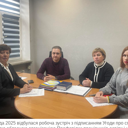
да 2025 відбулася робоча зустріч з підписанням Угоди про 