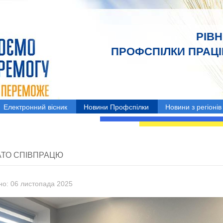
РІВ
ПРОФСПІЛКИ ПРАЦІВ
Електронний вісник
Новини Профспілки
Новини з регіонів
ТО СПІВПРАЦЮ
но: 06 листопада 2025