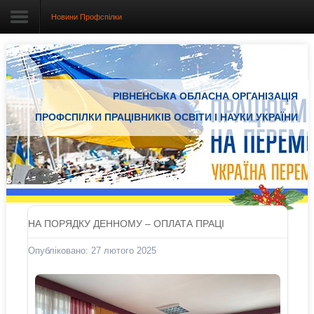
Новини Профспілки
Головна
РІВНЕНСЬКА ОБЛАСНА ОРГАНІЗАЦІЯ
Про організацію
ПРОФСПІЛКИ ПРАЦІВНИКІВ ОСВІТИ І НАУКИ УКРАЇНИ
Документація
Електронний вісник
Новини Профспілки
Новини з регіонів
НА ПОРЯДКУ ДЕННОМУ – ОПЛАТА ПРАЦІ
Проекти
Опубліковано: 27 лютого 2025