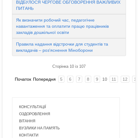
ВІДБУЛОСЯ ЧЕРГОВЕ ОБГОВОРЕННЯ ВАЖЛИВИХ
ПИТАНЬ
Як визначити робочий час, педагогічне
навантаження та оплатити працю працівників
закладів дошкільної освіти
Правила надання відстрочки для студентів та
викладачів – роз'яснення Міноборони
Сторінка 10 із 107
Початок
Попередня
5
6
7
8
9
10
11
12
1
КОНСУЛЬТАЦІЇ
ОЗДОРОВЛЕННЯ
ВІТАННЯ
ВУЗЛИКИ НА ПАМ'ЯТЬ
КОНТАКТИ