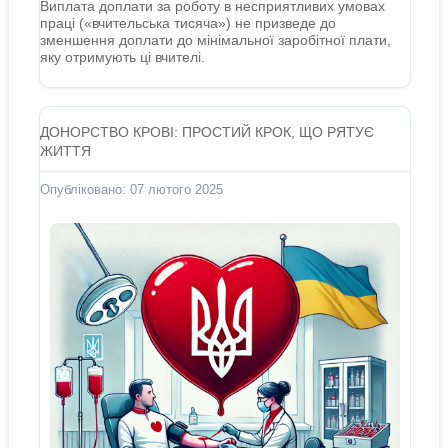
Виплата доплати за роботу в несприятливих умовах
праці («вчительська тисяча») не призведе до
зменшення доплати до мінімальної заробітної плати,
яку отримують ці вчителі.
ДОНОРСТВО КРОВІ: ПРОСТИЙ КРОК, ЩО РЯТУЄ
ЖИТТЯ
Опубліковано: 07 лютого 2025