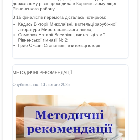
державному рівні проходила в Корнинському ліцеї
Рівненського району.
З 16 фіналістів перемога дісталась чотирьом:
Кедись Вікторії Миколаївні, вчительці зарубіжної
літератури Мирогощанського ліцею;
Самолюк Наталії Василівні, вчительці хімії
Рівненської гімназії № 2;
Гриб Оксані Степанівні, вчительці історії
...
МЕТОДИЧНІ РЕКОМЕНДАЦІЇ
Опубліковано: 13 лютого 2025