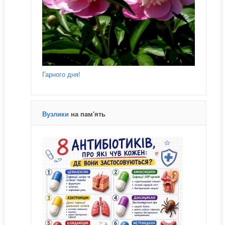
Гарного дня!
Вузлики
на пам'ять