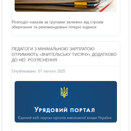
Розподіл наказів за групами залежно від строків
зберігання та рекомендовані літерні індекси
ПЕДАГОГИ З МІНІМАЛЬНОЮ ЗАРПЛАТОЮ
ОТРИМАЮТЬ «ВЧИТЕЛЬСЬКУ ТИСЯЧУ» ДОДАТКОВО
ДО НЕЇ: РОЗʼЯСНЕННЯ
Опубліковано: 07 лютого 2025