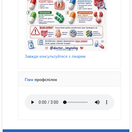
Завжди консультуйтеся з лікарем
Гімн
профспілок